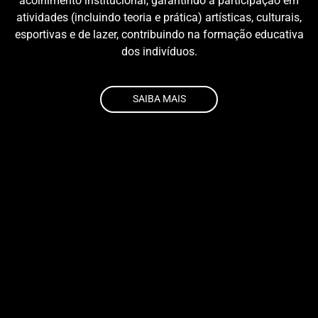
acolhimento institucional, garantindo a participação em
atividades
(incluindo teoria e prática)
artísticas, culturais,
esportivas e de lazer, contribuindo na formação educativa
dos indivíduos.
SAIBA MAIS